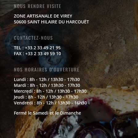
NOUS RENDRE VISITE
ZONE ARTISANALE DE VIREY
50600 SAINT HILAIRE DU HARCOUËT
CONTACTEZ-NOUS
TEL : +33 2 33 49 21 95
FAX : +33 2 33 49 59 10
NOS HORAIRES D'OUVERTURE
Lundi : 8h - 12h / 13h30 - 17h30
Mardi : 8h - 12h / 13h30 - 17h30
Mercredi : 8h - 12h / 13h30 - 17h30
Jeudi : 8h - 12h / 13h30 - 17h30
Vendredi : 8h - 12h / 13h30 - 16h30
Fermé le Samedi et le Dimanche