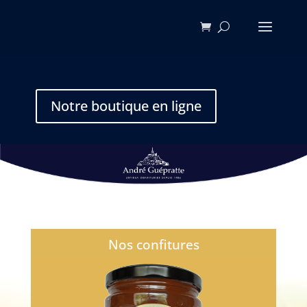
Notre boutique en ligne
Nos confitures