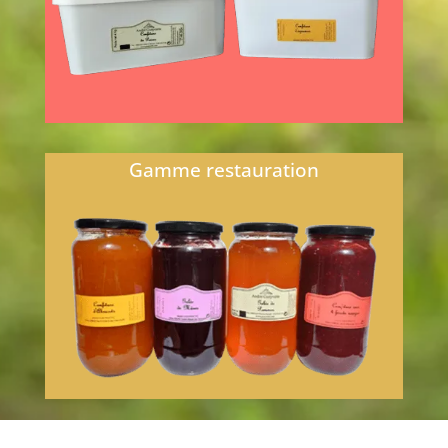
spécialités...
En savoir plus...
Gamme restauration
Vous tenez un Restaurant, un Hôtel ou
autre, et vous souhaitez proposer de
vraies recettes artisanales à vos
clients...
En savoir plus...