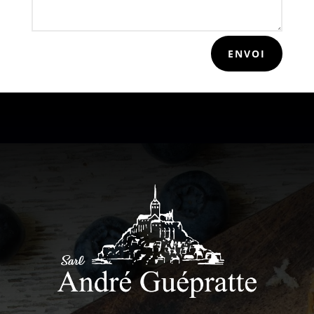
ENVOI