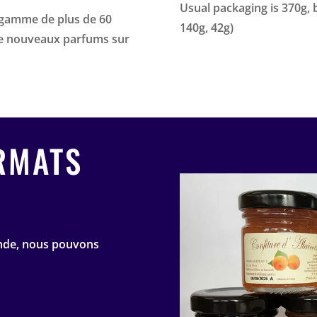
Usual packaging is 370g, 
 gamme de plus de 60
140g, 42g)
de nouveaux parfums sur
RMATS
ande, nous pouvons