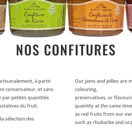
NOS CONFITURES
rtisanalement, à partir
Our jams and jellies are 
 ni conservateur, et sans
colouring,
e par petites quantités
preservatives, or flavouri
statives du fruit.
quantity at the same time
as red fruits from our own
la sélection des
such as rhubarbe and ora