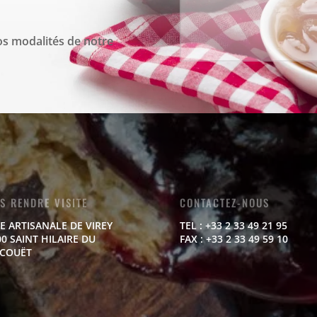
s modalités de notre
S RENDRE VISITE
CONTACTEZ-NOUS
E ARTISANALE DE VIREY
TEL : +33 2 33 49 21 95
0 SAINT HILAIRE DU
FAX : +33 2 33 49 59 10
COUËT