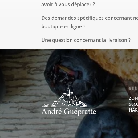
avoir à vous déplacer ?
Des demandes spécifiques concernant no
boutique en ligne ?
Une question concernant la livraison ?
NOU
ZON
5060
HAR