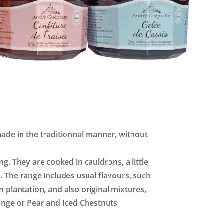
made in the traditionnal manner, without
ng. They are cooked in cauldrons, a little
. The range includes usual flavours, such
 plantation, and also original mixtures,
nge or Pear and Iced Chestnuts