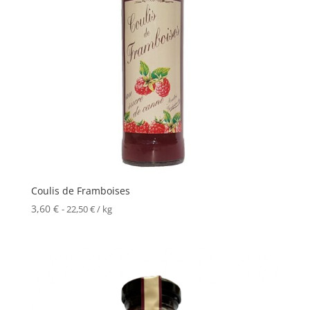
Coulis de Framboises
3,60
€
-
22,50
€
/ kg