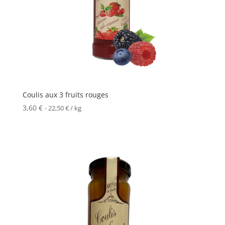
Coulis aux 3 fruits rouges
3,60
€
-
22,50
€
/ kg