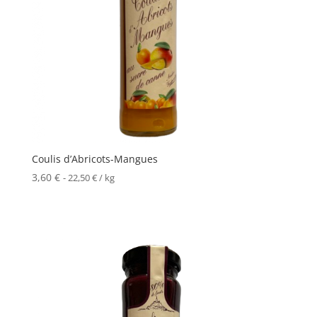
Coulis d’Abricots-Mangues
3,60
€
-
22,50
€
/ kg