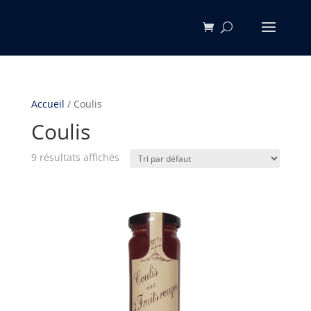
Accueil
/ Coulis
Coulis
9 résultats affichés