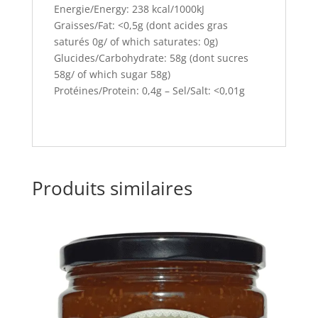
Energie/Energy: 238 kcal/1000kJ
Graisses/Fat: <0,5g (dont acides gras
saturés 0g/ of which saturates: 0g)
Glucides/Carbohydrate: 58g (dont sucres
58g/ of which sugar 58g)
Protéines/Protein: 0,4g – Sel/Salt: <0,01g
Produits similaires