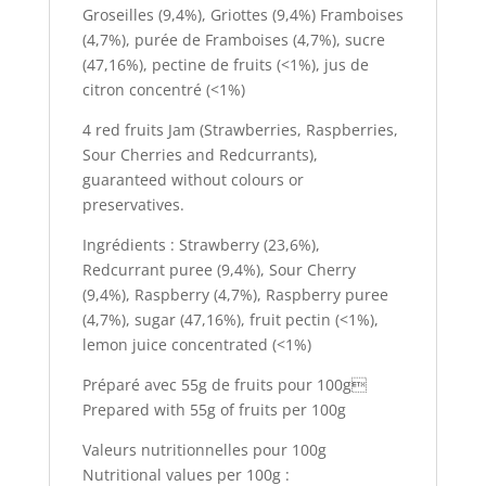
Groseilles (9,4%), Griottes (9,4%) Framboises
(4,7%), purée de Framboises (4,7%), sucre
(47,16%), pectine de fruits (<1%), jus de
citron concentré (<1%)
4 red fruits Jam (Strawberries, Raspberries,
Sour Cherries and Redcurrants),
guaranteed without colours or
preservatives.
Ingrédients : Strawberry (23,6%),
Redcurrant puree (9,4%), Sour Cherry
(9,4%), Raspberry (4,7%), Raspberry puree
(4,7%), sugar (47,16%), fruit pectin (<1%),
lemon juice concentrated (<1%)
Préparé avec 55g de fruits pour 100g
Prepared with 55g of fruits per 100g
Valeurs nutritionnelles pour 100g
Nutritional values per 100g :