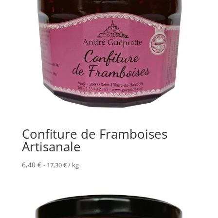
Confiture de Framboises
Artisanale
6,40
€
-
17,30
€
/ kg