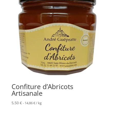
Confiture d’Abricots
Artisanale
5,50
€
-
14,86
€
/ kg