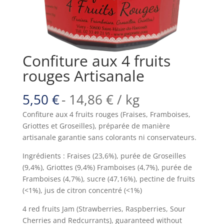
Confiture aux 4 fruits
rouges Artisanale
5,50
€
-
14,86
€
/ kg
Confiture aux 4 fruits rouges (Fraises, Framboises,
Griottes et Groseilles), préparée de manière
artisanale garantie sans colorants ni conservateurs.
Ingrédients : Fraises (23,6%), purée de Groseilles
(9,4%), Griottes (9,4%) Framboises (4,7%), purée de
Framboises (4,7%), sucre (47,16%), pectine de fruits
(<1%), jus de citron concentré (<1%)
4 red fruits Jam (Strawberries, Raspberries, Sour
Cherries and Redcurrants), guaranteed without