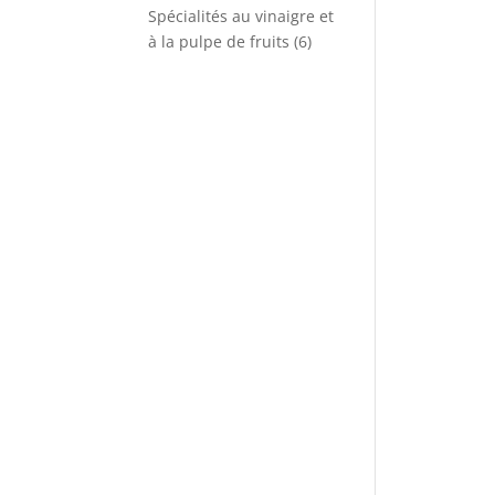
produits
Spécialités au vinaigre et
6
à la pulpe de fruits
6
produits