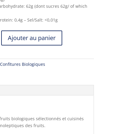
arbohydrate: 62g (dont sucres 62g/ of which
rotein: 0,4g – Sel/Salt: <0,01g
Ajouter au panier
Confitures Biologiques
fruits biologiques sélectionnés et cuisinés
noleptiques des fruits.