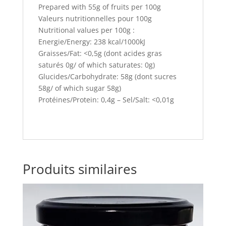
Prepared with 55g of fruits per 100g
Valeurs nutritionnelles pour 100g
Nutritional values per 100g :
Energie/Energy: 238 kcal/1000kJ
Graisses/Fat: <0,5g (dont acides gras
saturés 0g/ of which saturates: 0g)
Glucides/Carbohydrate: 58g (dont sucres
58g/ of which sugar 58g)
Protéines/Protein: 0,4g – Sel/Salt: <0,01g
Produits similaires