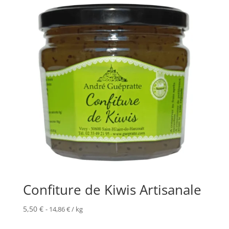
Confiture de Kiwis Artisanale
5,50
€
-
14,86
€
/ kg