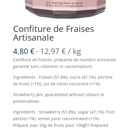
Confiture de Fraises
Artisanale
4,80
€
-
12,97
€
/ kg
Confiture de Fraises, préparée de manière artisanale
garantie sans colorants ni conservateurs.
Ingrédients : Fraises (51,8%), sucre (47,1%), pectine
de fruits (<1%), jus de citron concentré (<1%)
Strawberry jam, guaranteed without colours or
preservatives.
Ingredients : Strawberry (51,8%), sugar (47,1%), fruit
pectin(<1%), lemon juice concentrated (<1%)
Préparé avec 55g de fruits pour 100g Prepared