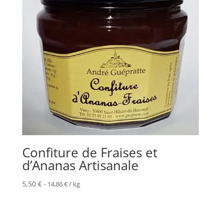
Confiture de Fraises et
d’Ananas Artisanale
5,50
€
-
14,86
€
/ kg