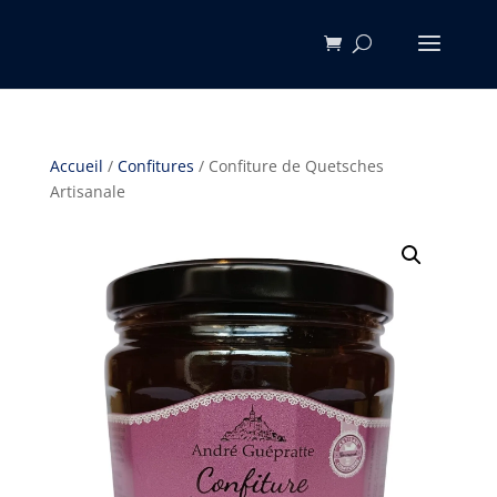
Accueil
/
Confitures
/ Confiture de Quetsches
Artisanale