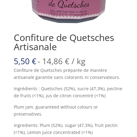
Confiture de Quetsches
Artisanale
5,50
€
-
14,86
€
/ kg
Confiture de Quetsches préparée de manière
artisanale garantie sans colorants ni conservateurs.
Ingrédients : Quetsches (52%), sucre (47,3%), pectine
de fruits (<1%), jus de citron concentré (<1%)
Plum jam, guaranteed without colours or
preservatives.
Ingredients: Plum (52%), sugar (47,3%), fruit pectin
(<1%), Lemon juice concentrated (<1%)