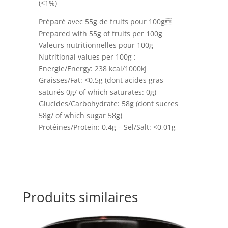
(<1%)
Préparé avec 55g de fruits pour 100g
Prepared with 55g of fruits per 100g
Valeurs nutritionnelles pour 100g
Nutritional values per 100g :
Energie/Energy: 238 kcal/1000kJ
Graisses/Fat: <0,5g (dont acides gras
saturés 0g/ of which saturates: 0g)
Glucides/Carbohydrate: 58g (dont sucres
58g/ of which sugar 58g)
Protéines/Protein: 0,4g – Sel/Salt: <0,01g
Produits similaires