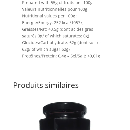
Prepared with 55g of fruits per 100g
Valeurs nutritionnelles pour 100g
Nutritional values per 100g :
Energie/Energy: 252 kcal/1057kJ
Graisses/Fat: <0,5g (dont acides gras
saturés 0g/ of which saturates: 0g)
Glucides/Carbohydrate: 62g (dont sucres
62g/ of which sugar 62g)
Protéines/Protein: 0,4g – Sel/Salt: <0,01g
Produits similaires