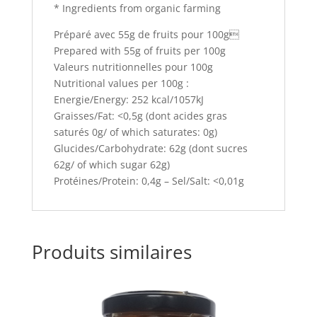
* Ingredients from organic farming
Préparé avec 55g de fruits pour 100g
Prepared with 55g of fruits per 100g
Valeurs nutritionnelles pour 100g
Nutritional values per 100g :
Energie/Energy: 252 kcal/1057kJ
Graisses/Fat: <0,5g (dont acides gras
saturés 0g/ of which saturates: 0g)
Glucides/Carbohydrate: 62g (dont sucres
62g/ of which sugar 62g)
Protéines/Protein: 0,4g – Sel/Salt: <0,01g
Produits similaires