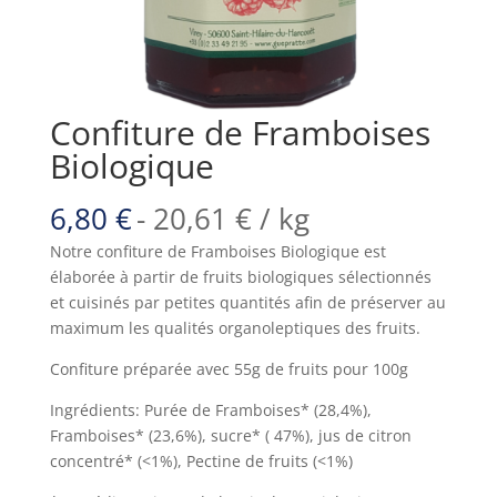
Confiture de Framboises
Biologique
6,80
€
-
20,61
€
/ kg
Notre confiture de Framboises Biologique est
élaborée à partir de fruits biologiques sélectionnés
et cuisinés par petites quantités afin de préserver au
maximum les qualités organoleptiques des fruits.
Confiture préparée avec 55g de fruits pour 100g
Ingrédients: Purée de Framboises* (28,4%),
Framboises* (23,6%), sucre* ( 47%), jus de citron
concentré* (<1%), Pectine de fruits (<1%)