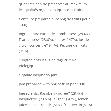
quantités afin de préserver au maximum
les qualités organoleptiques des fruits.
Confiture préparée avec 55g de fruits pour
100g
Ingrédients: Purée de Framboises* (28,4%),
Framboises* (23,6%), sucre* ( 47%), jus de
citron concentré* (<1%), Pectine de fruits
(<1%)
* Ingrédients issus de l’agriculture
Biologique.
Organic Raspberry jam
Jam prepared with 55g of fruit per 100g
Ingrédients: Raspberry puree* (28,4%),
Raspberry* (23,6%) , sugar* ( 47%), lemon
juice concentrated* (<1%), fruit Pectin (<1%)