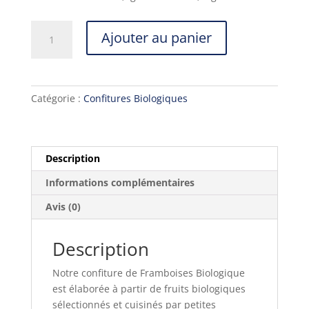
quantité
Ajouter au panier
de
Confiture
de
Framboises
Catégorie :
Confitures Biologiques
Biologique
Description
Informations complémentaires
Avis (0)
Description
Notre confiture de Framboises Biologique
est élaborée à partir de fruits biologiques
sélectionnés et cuisinés par petites