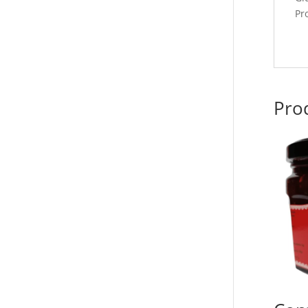
Pr
Prod