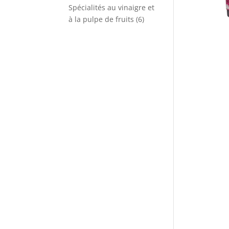
produits
Spécialités au vinaigre et
6
à la pulpe de fruits
6
produits